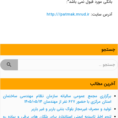
بانکی مورد قبول نمی باشد”:
آدرس سایت:
http:///patmak.mrud.ir
جستجو
جستجو
برای:
آخرین مطالب
برگزاری مجمع عمومی سالیانه سازمان نظام مهندسی ساختمان
استان مرکزی با حضور ۶۲۷ نفر از مهندسان ۱۴۰۵/۰۵/۱۴
تولید و مصرف غیرمجاز بلوک بتنی باربر و غیر باربر
لزوم اخذ تاییدیه ایمنی استاندارد برای پلکان های برقی و پیاده رو