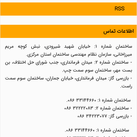
RSS
اطلاعات تماس
ساختمان شماره 1: خیابان شهید شیرودی، نبش کوچه مریم
میرزاخانی، سازمان نظام مهندسی ساختمان استان مرکزی.
- ساختمان شماره 2: میدان فرمانداری، جنب شورای حل اختلاف، بن
بست مهر، ساختمان سوم سمت چپ.
- بازرسی گاز: میدان فرمانداری، خیابان جماران، ساختمان سوم سمت
راست.
ساختمان شماره 1: 33144660 086.
- ساختمان شماره 2: 32222083 086
- بازرسی گاز: 34223077 086
ساختمان شماره 1: 33144660 086.