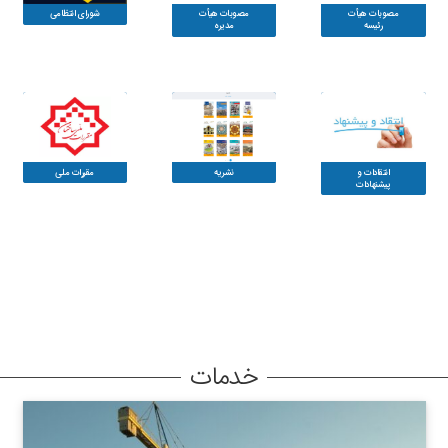
مصوبات هیأت
مصوبات هیأت
شورای انتظامی
رئیسه
مدیره
انتقادات و
نشریه
مقررات ملی
پیشنهادات
خدمات