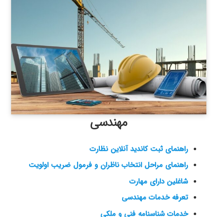
مهندسی
راهنمای ثبت کاندید آنلاین نظارت
راهنمای مراحل انتخاب ناظران و فرمول ضریب اولویت
شاغلین دارای مهارت
تعرفه خدمات مهندسی
خدمات شناسنامه فنی و ملکی