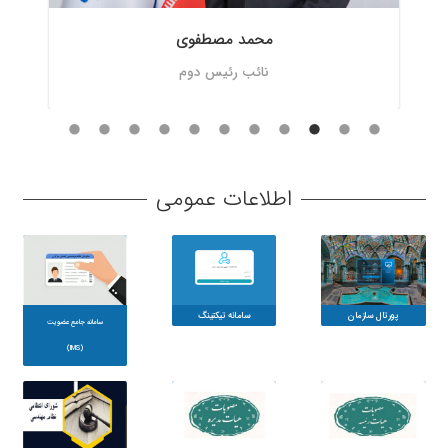
حسن فرهمندپور
خزانه دار سازمان
اطلاعات عمومی
پورتال سازمان
سامانه تیکتینگ
سامانه جامع عضویت
(IMS)