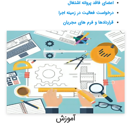
اعضای فاقد پروانه اشتغال
درخواست فعالیت در زمینه اجرا
قراردادها و فرم های مجریان
آموزش