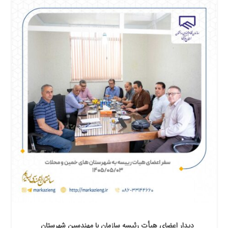
دیدار اعضای هیأت رئیسه سازمان با مهندسین شهرستان