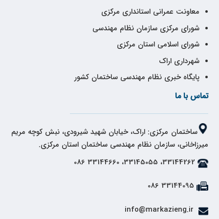
معاونت عمرانی استانداری مرکزی
شورای مرکزی سازمان نظام مهندسی
شورای اسلامی استان مرکزی
شهرداری اراک
پایگاه خبری نظام مهندسی ساختمان کشور
تماس با ما
ساختمان مرکزی: اراک، خیابان شهید شیرودی، نبش کوچه مریم
میرزاخانی، سازمان نظام مهندسی ساختمان استان مرکزی.
33144262، 33145055، 33144660 086
33144095 086
info@markazieng.ir