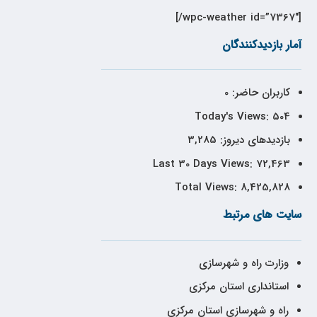
[wpc-weather id=”7367″/]
آمار بازدیدکنندگان
کاربران حاضر:
0
Today's Views:
504
بازدیدهای دیروز:
3,285
Last 30 Days Views:
72,463
Total Views:
8,425,828
سایت های مرتبط
وزارت راه و شهرسازی
استانداری استان مرکزی
راه و شهرسازی استان مرکزی