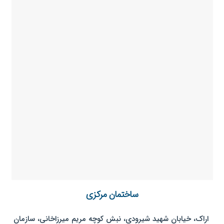
ساختمان مرکزی
اراک، خیابان شهید شیرودی، نبش کوچه مریم میرزاخانی، سازمان