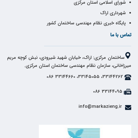
شورای اسلامی استان مرکزی
شهرداری اراک
پایگاه خبری نظام مهندسی ساختمان کشور
تماس با ما
ساختمان مرکزی: اراک، خیابان شهید شیرودی، نبش کوچه مریم
میرزاخانی، سازمان نظام مهندسی ساختمان استان مرکزی.
33144262، 33145055، 33144660 086
33144095 086
info@markazieng.ir