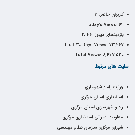
کاربران حاضر:
3
Today's Views:
62
بازدیدهای دیروز:
2,144
Last 30 Days Views:
73,267
Total Views:
8,427,530
سایت های مرتبط
وزارت راه و شهرسازی
استانداری استان مرکزی
راه و شهرسازی استان مرکزی
معاونت عمرانی استانداری مرکزی
شورای مرکزی سازمان نظام مهندسی