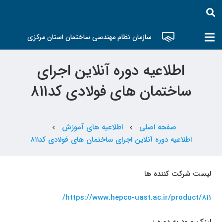
سازمان نظام مهندسی ساختمان استان مرکزی
اطلاعیه دوره آنلاین اجرای
ساختمان های فولادی کد۸۱۱
صفحه اصلی
اطلاعیه های آموزش
chevron_left
chevron_left
اطلاعیه دوره آنلاین اجرای ساختمان های فولادی کد۸۱۱
لیست شرکت کننده ها
/
https://www.hepco-uast.ac.ir/product/811
لینک ورود به دوره :