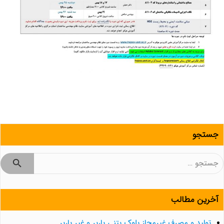
جستجو
جستجو
برای:
آخرین مطالب
تولید و مصرف غیرمجاز بلوک بتنی باربر و غیر باربر