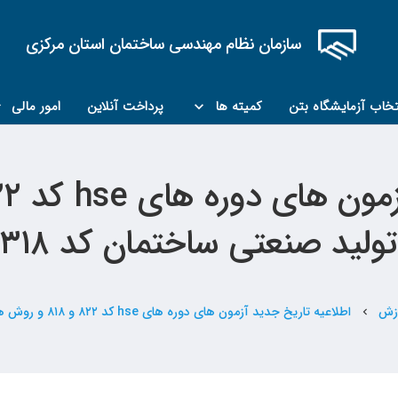
سازمان نظام مهندسی ساختمان استان مرکزی
تخاب آزمایشگاه بتن
کمیته ها
پرداخت آنلاین
امور مالی
کمیته مبحث۲۲
کمیته کارشناسان رسمی ماده ۲۷
تولید صنعتی ساختمان کد ۳۱۸
وزش
اطلاعیه تاریخ جدید آزمون های دوره های hse کد ۸۲۲ و ۸۱۸ و روش های تولید صنعتی ساختمان کد ۳۱۸
chevron_left