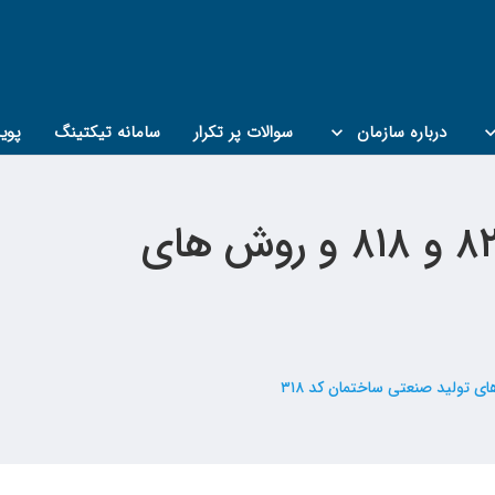
درباره سازمان
سوالات پر تکرار
سامانه تیکتینگ
پوی
اطلاعیه تاریخ جدید آزمون های دوره های hse کد ۸۲۲ و ۸۱۸ و روش های