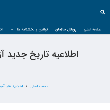
صفحه اصلی
پورتال سازمان
قوانین و بخشنامه ها
ان
کمیته پدافند غیرعامل و مبحث۲۱
صفحه اصلی
اطلاعیه های آم
chevron_left