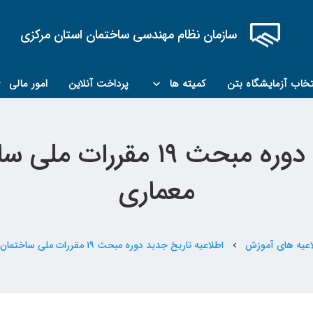
سازمان نظام مهندسی ساختمان استان مرکزی
تخاب آزمایشگاه بتن
کمیته ها
پرداخت آنلاین
امور مالی
کمیته مبحث۲۲
کمیته کارشناسان رسمی ماده ۲۷
معماری
اعیه های آموزش
اطلاعیه تاریخ جدید دوره مبحث ۱۹ مقررات ملی ساختمان کد ۱۳۰ رشته معماری
chevron_left