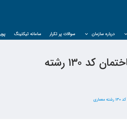
درباره سازمان
سوالات پر تکرار
سامانه تیکتینگ
پوی
اطلاعیه تاریخ جدید دوره مبحث ۱۹ مقررات ملی ساختمان کد ۱۳۰ رشته