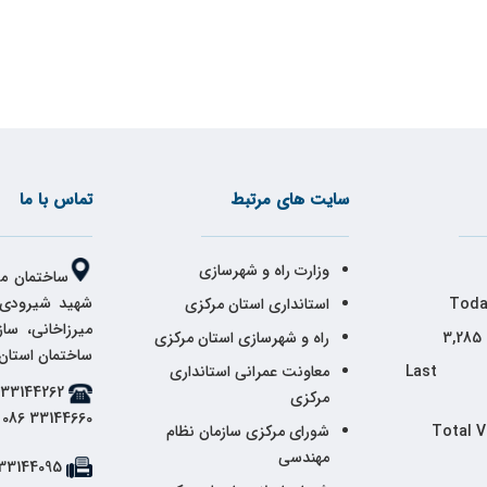
سایت های مرتبط
تماس با ما
وزارت راه و شهرسازی
ساختمان مر
شهید شیرودی،
Toda
استانداری استان مرکزی
میرزاخانی، سا
3,285
راه و شهرسازی استان مرکزی
ساختمان استان
Last 
معاونت عمرانی استانداری
مرکزی
33144660 086
Total V
شورای مرکزی سازمان نظام
مهندسی
33144095 086