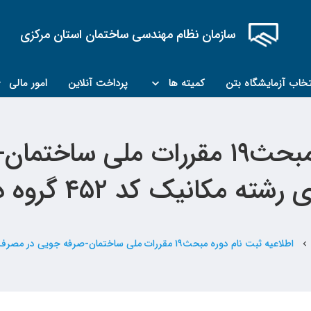
سازمان نظام مهندسی ساختمان استان مرکزی
تخاب آزمایشگاه بتن
کمیته ها
پرداخت آنلاین
امور مالی
کمیته مبحث۲۲
کمیته کارشناسان رسمی ماده ۲۷
اطلاعیه ثبت نام دوره مبحث١٩ مقررا
 رشته مکانیک کد ۴۵۲ گروه دوم
اطلاعیه ثبت نام دوره مبحث١٩ مقررات ملی ساختمان-صرفه جویی در مصرف انرژی رشته مکانیک کد ۴۵۲ گروه دوم
chevron_left