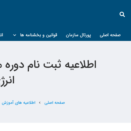
صفحه اصلی
پورتال سازمان
قوانین و بخشنامه ها
ان
کمیته پدافند غیرعامل و مبحث۲۱
انرژی
صفحه اصلی
اطلاعیه های آموزش
chevron_left