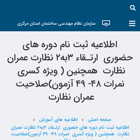
سازمان نظام مهندسی ساختمان استان مرکزی
اطلاعیه ثبت نام دوره های
حضوری ارتـقاء ۳به۲ نظارت عمران
نظارت همچنین ( ویژه کسری
نمرات ۴۸- ۴۹ آزمون)صلاحیت
عمران نظارت
صفحه اصلی
اطلاعیه های آموزش
chevron_left
chevron_left
اطلاعیه ثبت نام دوره های حضوری ارتـقاء ۳به۲ نظارت عمران
نظارت همچنین ( ویژه کسری نمرات ۴۸- ۴۹ آزمون)صلاحیت