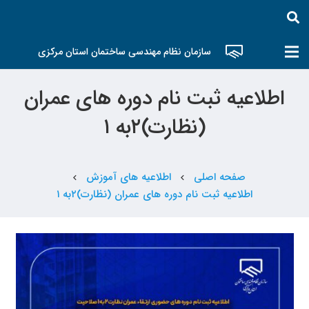
سازمان نظام مهندسی ساختمان استان مرکزی
اطلاعیه ثبت نام دوره های عمران
(نظارت)۲به ۱
صفحه اصلی
اطلاعیه های آموزش
chevron_left
chevron_left
اطلاعیه ثبت نام دوره های عمران (نظارت)۲به ۱