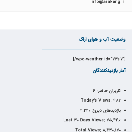
info@arakeng.ir
وضعیت آب و هوای اراک
[wpc-weather id=”7367″/]
آمار بازدیدکنندگان
کاربران حاضر:
6
Today's Views:
482
بازدیدهای دیروز:
2,220
Last 30 Days Views:
75,446
Total Views:
8,430,170