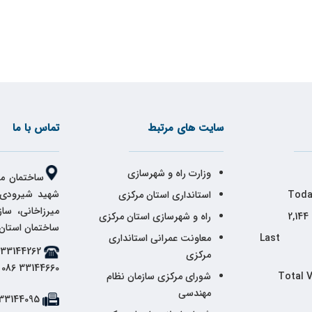
سایت های مرتبط
تماس با ما
وزارت راه و شهرسازی
ساختمان مر
شهید شیرودی،
Toda
استانداری استان مرکزی
میرزاخانی، سا
2,144
راه و شهرسازی استان مرکزی
ساختمان استان
Last 
معاونت عمرانی استانداری
مرکزی
33144660 086
Total 
شورای مرکزی سازمان نظام
مهندسی
33144095 086