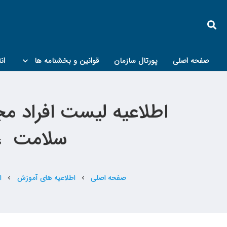
صفحه اصلی
پورتال سازمان
قوانین و بخشنامه ها
ان
کمیته پدافند غیرعامل و مبحث۲۱
اطلاعیه لیست افراد م
سلامت ، ای
صفحه اصلی
اطلاعیه های آموزش
ا
chevron_left
chevron_left