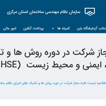
سازمان نظام مهندسی ساختمان استان مرکزی
تخاب آزمایشگاه بتن
کمیته ها
پرداخت آنلاین
امور مالی
کمیته مبحث۲۲
کمیته کارشناسان رسمی ماده ۲۷
جاز شرکت در دوره روش ها و ت
منی و محیط زیست (HSE) کد ۸۲۲
طلاعیه لیست افراد مجاز شرکت در دوره روش ها و تکنیک های اجرای نظام سلامت ، ا