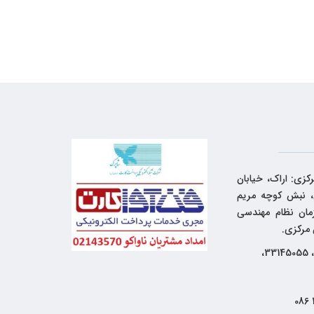
کزی: اراک، خیابان
 نبش کوچه مریم
زمان نظام مهندسی
 مرکزی.
33144262، 33145055،