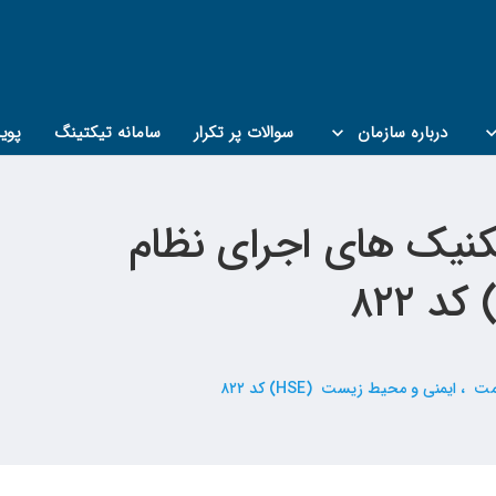
درباره سازمان
سوالات پر تکرار
سامانه تیکتینگ
پوی
کنیک های اجرای نظام
یمنی و محیط زیست (HSE) کد ۸۲۲