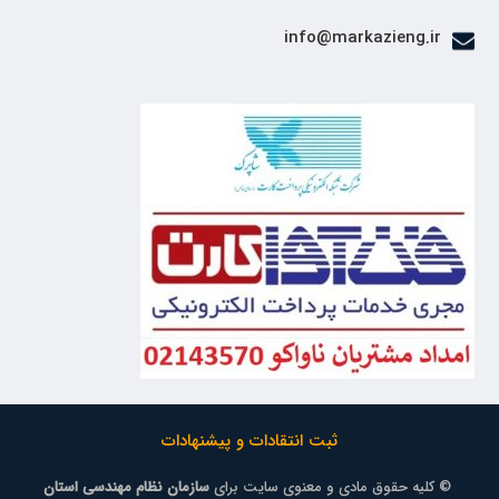
info@markazieng.ir
ثبت انتقادات و پیشنهادات
© کلیه حقوق مادی و معنوی سایت برای
سازمان نظام مهندسی استان