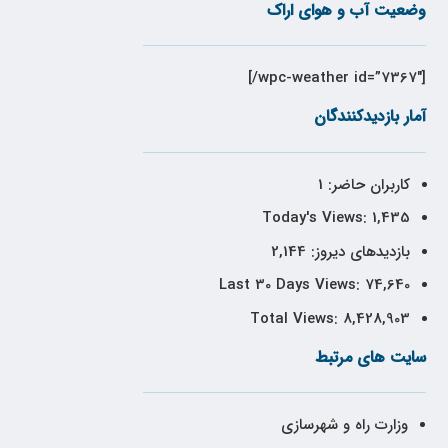
وضعیت آب و هوای اراک
[wpc-weather id=”7367″/]
آمار بازدیدکنندگان
کاربران حاضر:
1
Today's Views:
1,435
بازدیدهای دیروز:
2,144
Last 30 Days Views:
74,640
Total Views:
8,428,903
سایت های مرتبط
وزارت راه و شهرسازی