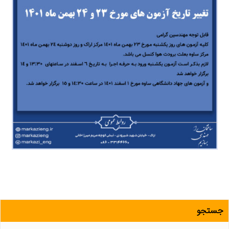
جستجو