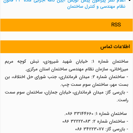
اعلام نظر پیرامون پیش نویس آیین نامه اجرایی ماده ۳۳ قانون
نظام مهندسی و کنترل ساختمان
RSS
اطلاعات تماس
ساختمان شماره 1: خیابان شهید شیرودی، نبش کوچه مریم
میرزاخانی، سازمان نظام مهندسی ساختمان استان مرکزی.
- ساختمان شماره 2: میدان فرمانداری، جنب شورای حل اختلاف، بن
بست مهر، ساختمان سوم سمت چپ.
- بازرسی گاز: میدان فرمانداری، خیابان جماران، ساختمان سوم سمت
راست.
ساختمان شماره 1: 33144660 086.
- ساختمان شماره 2: 32222083 086
- بازرسی گاز: 34223077 086