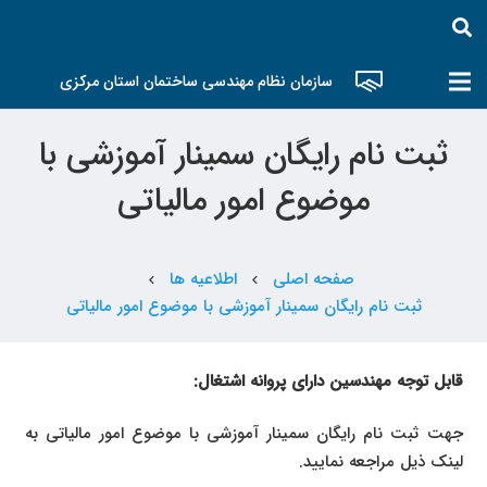
سازمان نظام مهندسی ساختمان استان مرکزی
ثبت نام رایگان سمینار آموزشی با
موضوع امور مالیاتی
صفحه اصلی
اطلاعیه ها
chevron_left
chevron_left
ثبت نام رایگان سمینار آموزشی با موضوع امور مالیاتی
قابل توجه مهندسین دارای پروانه اشتغال:
جهت ثبت نام رایگان سمینار آموزشی با موضوع امور مالیاتی به
لینک ذیل مراجعه نمایید.