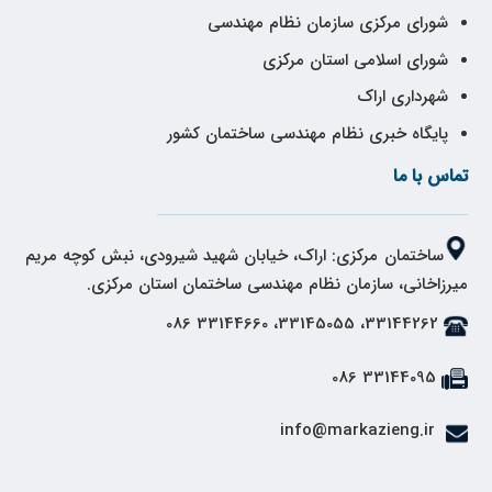
شورای مرکزی سازمان نظام مهندسی
شورای اسلامی استان مرکزی
شهرداری اراک
پایگاه خبری نظام مهندسی ساختمان کشور
تماس با ما
ساختمان مرکزی: اراک، خیابان شهید شیرودی، نبش کوچه مریم
میرزاخانی، سازمان نظام مهندسی ساختمان استان مرکزی.
33144262، 33145055، 33144660 086
33144095 086
info@markazieng.ir