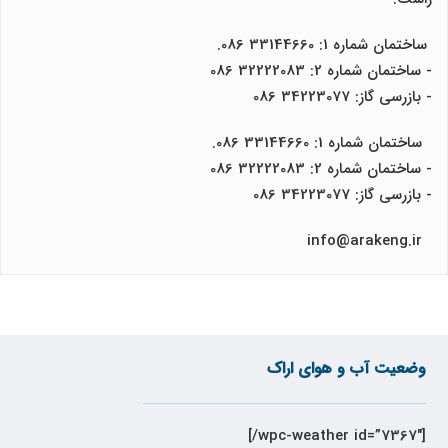
ساختمان شماره 1: 33144660 086.
- ساختمان شماره 2: 32222083 086
- بازرسی گاز: 34223077 086
ساختمان شماره 1: 33144660 086.
- ساختمان شماره 2: 32222083 086
- بازرسی گاز: 34223077 086
info@arakeng.ir
وضعیت آب و هوای اراک
[wpc-weather id=”7367″/]