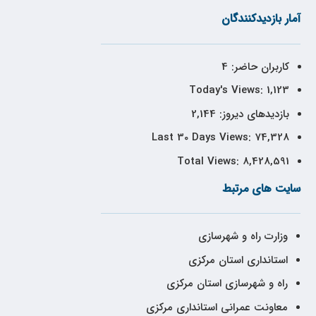
آمار بازدیدکنندگان
کاربران حاضر:
4
Today's Views:
1,123
بازدیدهای دیروز:
2,144
Last 30 Days Views:
74,328
Total Views:
8,428,591
سایت های مرتبط
وزارت راه و شهرسازی
استانداری استان مرکزی
راه و شهرسازی استان مرکزی
معاونت عمرانی استانداری مرکزی