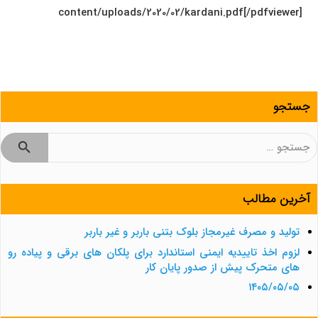
content/uploads/2020/02/kardani.pdf[/pdfviewer]
جستجو
جستجو
برای:
آخرین مطالب
تولید و مصرف غیرمجاز بلوک بتنی باربر و غیر باربر
لزوم اخذ تاییدیه ایمنی استاندارد برای پلکان های برقی و پیاده رو
های متحرک پیش از صدور پایان کار
۱۴۰۵/۰۵/۰۵