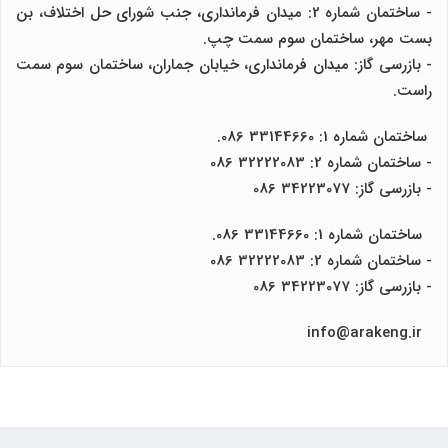
- ساختمان شماره 2: میدان فرمانداری، جنب شورای حل اختلاف، بن
بست مهر، ساختمان سوم سمت چپ.
- بازرسی گاز: میدان فرمانداری، خیابان جماران، ساختمان سوم سمت
راست.
ساختمان شماره 1: 33144660 086.
- ساختمان شماره 2: 32222083 086
- بازرسی گاز: 34223077 086
ساختمان شماره 1: 33144660 086.
- ساختمان شماره 2: 32222083 086
- بازرسی گاز: 34223077 086
info@arakeng.ir