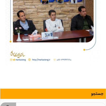
جستجو
جستجو