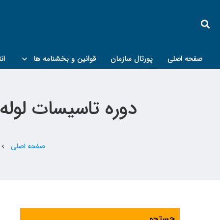
صفحه اصلی
پورتال سازمان
قوانین و بخشنامه ها
ان
کمیته پدافند غیرعامل و مبحث۲۱
دوره تاسیسات لوله 
صفحه اصلی
chevron_left
جستجو