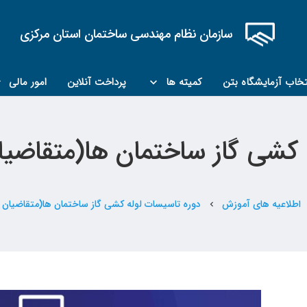
سازمان نظام مهندسی ساختمان استان مرکزی
تخاب آزمایشگاه بتن
کمیته ها
پرداخت آنلاین
امور مالی
کمیته مبحث۲۲
کمیته کارشناسان رسمی ماده ۲۷
کشی گاز ساختمان ها(متقاضیان ع
اطلاعیه های آموزش
دوره تاسیسات لوله کشی گاز ساختمان ها(متقاضیان عمده
chevron_left