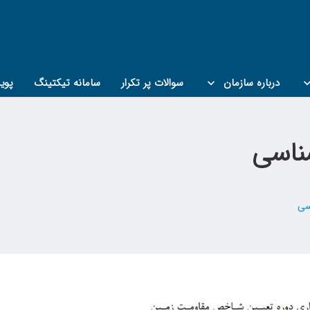
درباره سازمان
سوالات پر تکرار
سامانه تیکتینگ
پوی
ناسی
سی