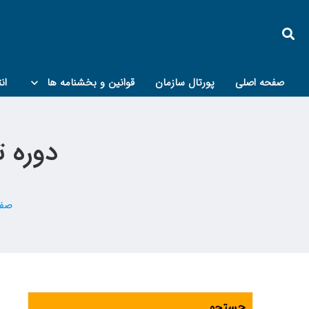
صفحه اصلی
پورتال سازمان
قوانین و بخشنامه ها
ان
کمیته پدافند غیرعامل و مبحث۲۱
دوره 
صفح
جستجو