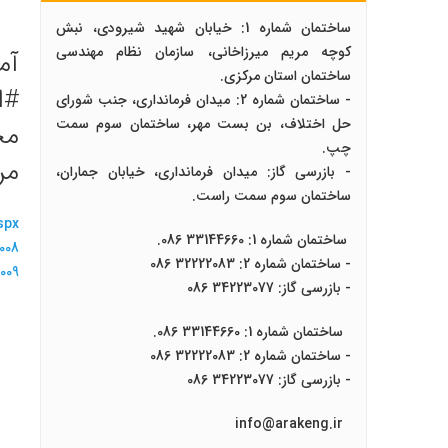
ساختمان شماره 1: خیابان شهید شیرودی، نبش
کوچه مریم میرزاخانی، سازمان نظام مهندسی
آم
ساختمان استان مرکزی.
- ساختمان شماره 2: میدان فرمانداری، جنب شورای
حل اختلاف، بن بست مهر، ساختمان سوم سمت
چپ.
مر
- بازرسی گاز: میدان فرمانداری، خیابان جماران،
ساختمان سوم سمت راست.
spx
ساختمان شماره 1: 33144660 086.
008
- ساختمان شماره 2: 32222083 086
009
- بازرسی گاز: 34223077 086
ساختمان شماره 1: 33144660 086.
- ساختمان شماره 2: 32222083 086
- بازرسی گاز: 34223077 086
info@arakeng.ir