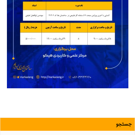
جستجو