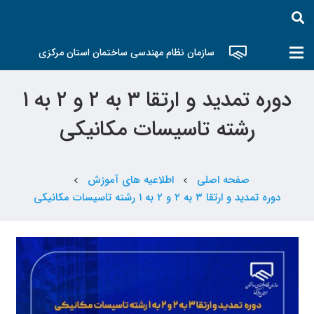
سازمان نظام مهندسی ساختمان استان مرکزی
دوره تمدید و ارتقا ۳ به ۲ و ۲ به ۱
رشته تاسیسات مکانیکی
صفحه اصلی
اطلاعیه های آموزش
chevron_left
chevron_left
دوره تمدید و ارتقا ۳ به ۲ و ۲ به ۱ رشته تاسیسات مکانیکی