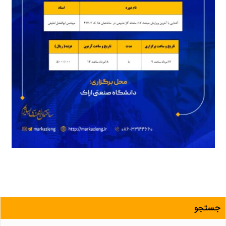
جستجو