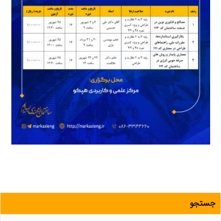
جستجو