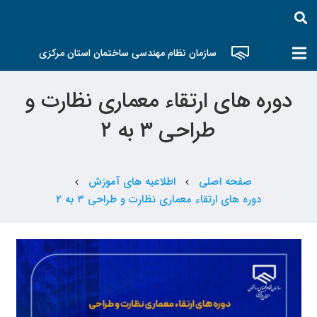
سازمان نظام مهندسی ساختمان استان مرکزی
دوره های ارتقاء معماری نظارت و
طراحی ۳ به ۲
صفحه اصلی
اطلاعیه های آموزش
chevron_left
chevron_left
دوره های ارتقاء معماری نظارت و طراحی ۳ به ۲