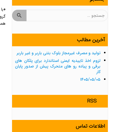
♦️با
جستجو
گروه
برای:
همچن
آخرین مطالب
تولید و مصرف غیرمجاز بلوک بتنی باربر و غیر باربر
لزوم اخذ تاییدیه ایمنی استاندارد برای پلکان های
برقی و پیاده رو های متحرک پیش از صدور پایان
کار
۱۴۰۵/۰۵/۰۵
RSS
اطلاعات تماس