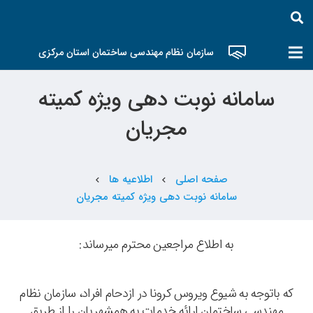
سازمان نظام مهندسی ساختمان استان مرکزی
سامانه نوبت دهی ویژه کمیته
مجریان
صفحه اصلی
اطلاعیه ها
chevron_left
chevron_left
سامانه نوبت دهی ویژه کمیته مجریان
به اطلاع مراجعین محترم میرساند:
که باتوجه به شیوع ویروس کرونا در ازدحام افراد، سازمان نظام
مهندسی ساختمان ارائه خدمات به همشهریان را از طریق