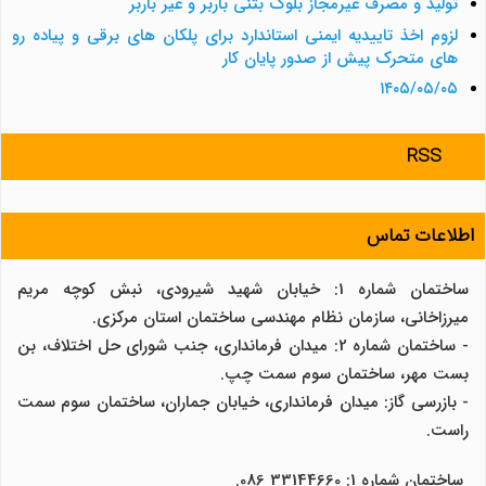
تولید و مصرف غیرمجاز بلوک بتنی باربر و غیر باربر
لزوم اخذ تاییدیه ایمنی استاندارد برای پلکان های برقی و پیاده رو
های متحرک پیش از صدور پایان کار
۱۴۰۵/۰۵/۰۵
RSS
اطلاعات تماس
ساختمان شماره 1: خیابان شهید شیرودی، نبش کوچه مریم
میرزاخانی، سازمان نظام مهندسی ساختمان استان مرکزی.
- ساختمان شماره 2: میدان فرمانداری، جنب شورای حل اختلاف، بن
بست مهر، ساختمان سوم سمت چپ.
- بازرسی گاز: میدان فرمانداری، خیابان جماران، ساختمان سوم سمت
راست.
ساختمان شماره 1: 33144660 086.