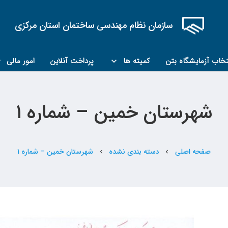
سازمان نظام مهندسی ساختمان استان مرکزی
تخاب آزمایشگاه بتن
کمیته ها
پرداخت آنلاین
امور مالی
کمیته مبحث۲۲
کمیته کارشناسان رسمی ماده ۲۷
شهرستان خمین – شماره ۱
صفحه اصلی
دسته بندی نشده
شهرستان خمین – شماره ۱
chevron_left
chevron_left