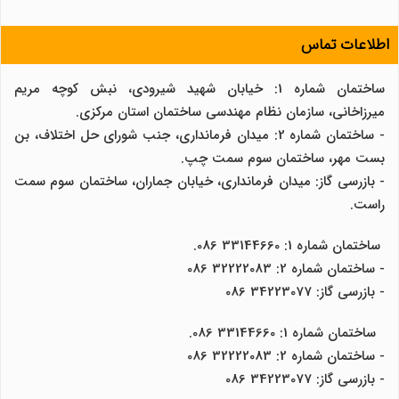
اطلاعات تماس
ساختمان شماره 1: خیابان شهید شیرودی، نبش کوچه مریم
میرزاخانی، سازمان نظام مهندسی ساختمان استان مرکزی.
- ساختمان شماره 2: میدان فرمانداری، جنب شورای حل اختلاف، بن
بست مهر، ساختمان سوم سمت چپ.
- بازرسی گاز: میدان فرمانداری، خیابان جماران، ساختمان سوم سمت
راست.
ساختمان شماره 1: 33144660 086.
- ساختمان شماره 2: 32222083 086
- بازرسی گاز: 34223077 086
ساختمان شماره 1: 33144660 086.
- ساختمان شماره 2: 32222083 086
- بازرسی گاز: 34223077 086