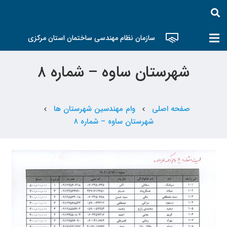
سازمان نظام مهندسی ساختمان استان مرکزی
شهرستان ساوه – شماره ۸
صفحه اصلی
وام مهندسین شهرستان ها
chevron_left
chevron_left
شهرستان ساوه – شماره ۸