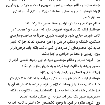
جمله سازمان نظام مهندسی امری ضروری است و باید با بهره‌گیری
از راهکارهای علمی و عملی، استفاده بهینه از منابع آب و انرژی
محقق شود.
نظام مهندسی باید در طراحی معنا محور مشارکت کند
فرماندار اراک گفت: امروزه ضرورت دارد که «معنا» و “هویت” در
کالبد شهرها جاری شود و توسعه شهری صرفاً به ساخت‌وسازهای
سنگین، خشک و متکی بر بتن و آهن محدود نماند چرا که شهر
نباید تنها مجموعه‌ای از سازه‌های فنی باشد، بلکه باید برخوردار از
روح، زیبایی و معنا در طراحی و اجرا باشد.
وی افزود: سازمان نظام مهندسی باید در این زمینه نقشی فراتر از
صدور پروانه یا نظارت ایفا کرده و به جریان‌سازی در نگاه
زیباشناختی، انسانی و پایدار به شهر بپردازد.
فرماندار اراک گفت: شهرک صنعتی خیرآباد با احداث ۳۵ کیلومتر
خط انتقال، نه تنها زیرساخت لازم را فراهم کرده، بلکه هزینه آن را
نیز متقبل شده است، اما به دلیل ناهماهنگی‌ها و تفاوت در نگاه
مدیریتی، هنوز یک لیتر آب نیز به آن منتقل نشده است.
وی افزود: علاوه بر این، با وجود تخصیص ۲۵۰ لیتر بر ثانیه آب به