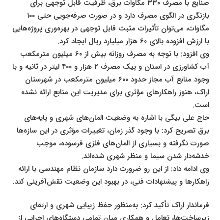
صنایع با مصرف ۳۳۰ مگاوات برق، ظرفیت قابل توجهی برای
بازنگری در الگوی مصرف دارد و در صورت صرفه‌جویی حتی ۱۰۰
مگاوات، می‌توان تأثیرات مثبت قابل توجهی در بهره‌وری پروژه‌هایی
با ارزش افزوده بالای ۶۰ هزار میلیارد ریال ایجاد کرد.
وی افزود: با توجه به مصرف روزانه بیش از ۶۰ میلیون مترمکعب
آب کشاورزی در استان و پیک مصرف ۲ هزار و ۴۰۰ لیتر در ثانیه و با
وجود منابع آب مجاز حدود ۶۰۰ میلیون مترمکعب در شهرستان
اراک، هنوز راهکارهای مؤثری برای مدیریت این منابع ارائه نشده
است.
حاج علی بیگی با اشاره به وضعیت المان‌های شهری و پایه‌های
برق تصریح کرد: با وجود گذر زمان، تغییرات مؤثری در این سازه‌ها
صورت نگرفته و بسیاری از المان‌های فلزی فرسوده، موجب
خدشه‌دار شدن سیما و منظر شهری شده‌اند.
وی ادامه داد: از این رو ضرورت دارد سازمان نظام مهندسی با ارائه
راهکارها و پیشنهادات فنی، در بهبود این وضعیت نقش‌آفرینی کند.
فرماندار اراک تأکید کرد: به‌منظور حفظ زیبایی شهری و ارتقای
زیرساخت‌ها، تعامل و همکاری میان تمامی دستگاه‌های اجرایی از