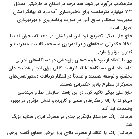
مترمکعب برآورد می‌شود، سد کرخه در استان ما ظرفیتی معادل
۷.۳ میلیارد مترمکعب برای ذخیره‌سازی آب دارد که بیانگر امکان
مدیریت منطقی منابع آبی در صورت برنامه‌ریزی و بهره‌برداری
اصولی است.
حاج علی بیگی تصریح کرد: این امر نشان می‌دهد که بحران آب با
اتخاذ حکمرانی منطقه‌ای و برنامه‌ریزی منسجم، قابلیت مدیریت و
کنترل مؤثر را دارد.
وی با انتقاد از نبود فرصت‌های پژوهشی در دستگاه‌های اجرایی
ادامه داد: این دستگاه‌ها فاقد ظرفیت کافی برای انجام فعالیت‌های
تحقیق و توسعه هستند و عمدتاً در انتظار دریافت دستورالعمل‌های
متمرکز از سطوح بالای حکمرانی هستند.
حاج علی بیگی تاکید کرد: در این راستا، سازمان نظام مهندسی
می‌تواند با ارائه راهکارهای علمی و کاربردی، نقش مؤثری در بهبود
وضعیت ایفا کند.
فرماندار اراک خواستار بازنگری جدی در مصرف انرژی صنایع بزرگ
شد
فرماندار اراک با انتقاد از مصرف بالای برق برخی صنایع گفت: برخی