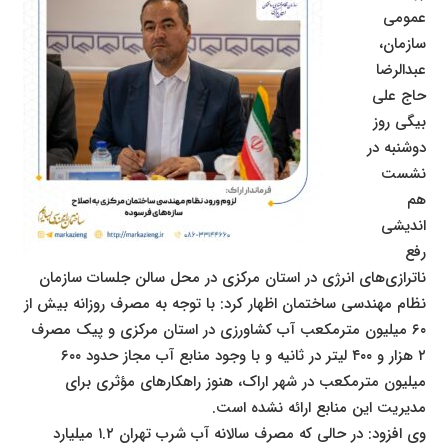
عمومی
سازمان،
عبدالرضا
حاج علی
بیگی روز
دوشنبه در
نشست
هم
اندیشی
رفع
ناترازی‌های انرژی در استان مرکزی در محل سالن جلسات سازمان
نظام مهندسی ساختمان اظهار کرد: با توجه به مصرف روزانه بیش از
۶۰ میلیون مترمکعب آب کشاورزی در استان مرکزی و پیک مصرف
۲ هزار و ۴۰۰ لیتر در ثانیه و با وجود منابع آب مجاز حدود ۶۰۰
میلیون مترمکعب در شهر اراک، هنوز راهکارهای مؤثری برای
مدیریت این منابع ارائه نشده است.
وی افزود: در حالی که مصرف سالانه آب شرب تهران ۱.۲ میلیارد