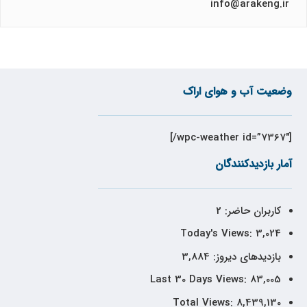
info@arakeng.ir
وضعیت آب و هوای اراک
[wpc-weather id=”7367″/]
آمار بازدیدکنندگان
کاربران حاضر:
2
Today's Views:
3,024
بازدیدهای دیروز:
3,884
Last 30 Days Views:
83,005
Total Views:
8,439,130