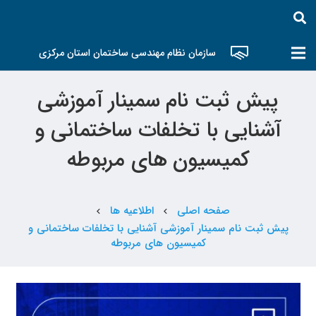
سازمان نظام مهندسی ساختمان استان مرکزی
پیش ثبت نام سمینار آموزشی
آشنایی با تخلفات ساختمانی و
کمیسیون های مربوطه
صفحه اصلی
اطلاعیه ها
chevron_left
chevron_left
پیش ثبت نام سمینار آموزشی آشنایی با تخلفات ساختمانی و
کمیسیون های مربوطه