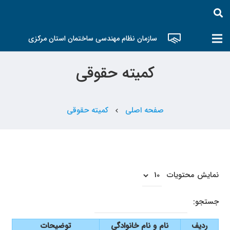
سازمان نظام مهندسی ساختمان استان مرکزی
کمیته حقوقی
صفحه اصلی
کمیته حقوقی
chevron_left
نمایش محتویات
جستجو:
ردیف
نام و نام خانوادگی
توضیحات