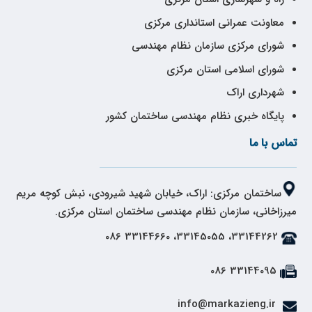
معاونت عمرانی استانداری مرکزی
شورای مرکزی سازمان نظام مهندسی
شورای اسلامی استان مرکزی
شهرداری اراک
پایگاه خبری نظام مهندسی ساختمان کشور
تماس با ما
ساختمان مرکزی: اراک، خیابان شهید شیرودی، نبش کوچه مریم
میرزاخانی، سازمان نظام مهندسی ساختمان استان مرکزی.
33144262، 33145055، 33144660 086
33144095 086
info@markazieng.ir