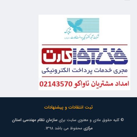
ثبت انتقادات و پیشنهادات
© کلیه حقوق مادی و معنوی سایت برای
سازمان نظام مهندسی استان
مرکزی
محفوظ می باشد 1398.