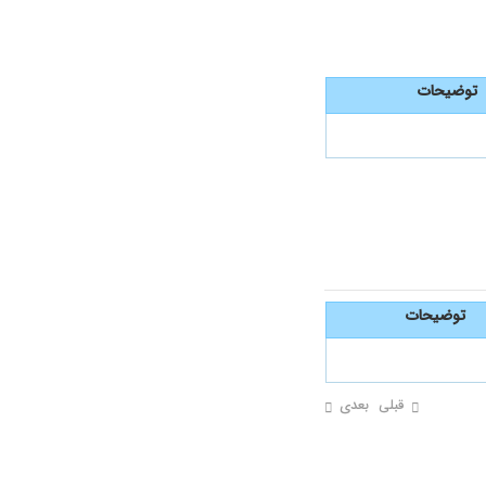
توضیحات
توضیحات
قبلی
بعدی