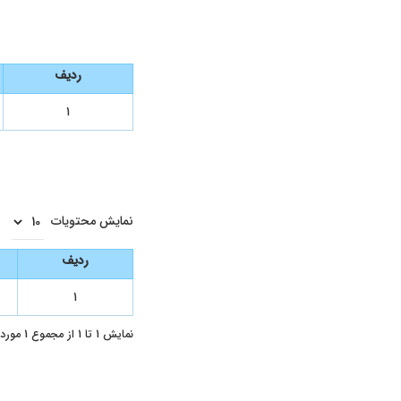
ردیف
۱
نمایش محتویات
ردیف
۱
نمایش 1 تا 1 از مجموع 1 مورد