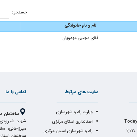
جستجو:
نام و نام خانوادگی
آقای مجتبی مهدویان
سایت های مرتبط
تماس با ما
وزارت راه و شهرسازی
ساختمان مر
شهید شیرودی،
Today
استانداری استان مرکزی
میرزاخانی، سا
2,220
راه و شهرسازی استان مرکزی
ساختمان استان