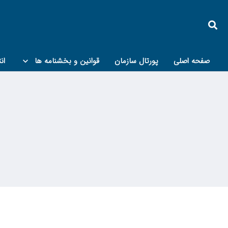
صفحه اصلی
پورتال سازمان
قوانین و بخشنامه ها
ان
کمیته پدافند غیرعامل و مبحث۲۱