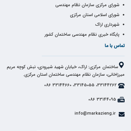
شورای مرکزی سازمان نظام مهندسی
شورای اسلامی استان مرکزی
شهرداری اراک
پایگاه خبری نظام مهندسی ساختمان کشور
تماس با ما
ساختمان مرکزی: اراک، خیابان شهید شیرودی، نبش کوچه مریم
میرزاخانی، سازمان نظام مهندسی ساختمان استان مرکزی.
33144262، 33145055، 33144660 086
33144095 086
info@markazieng.ir