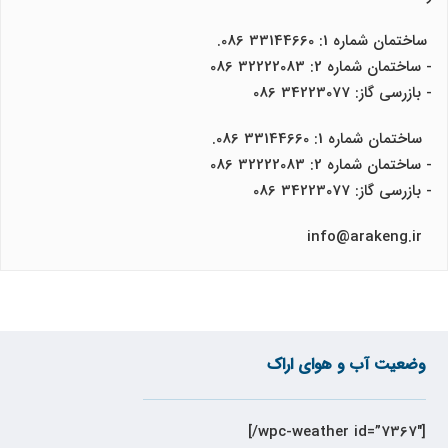
ساختمان شماره 1: 33144660 086.
- ساختمان شماره 2: 32222083 086
- بازرسی گاز: 34223077 086
ساختمان شماره 1: 33144660 086.
- ساختمان شماره 2: 32222083 086
- بازرسی گاز: 34223077 086
info@arakeng.ir
وضعیت آب و هوای اراک
[wpc-weather id=”7367″/]