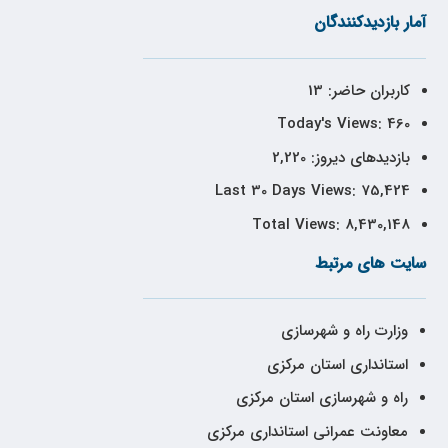
آمار بازدیدکنندگان
کاربران حاضر:
13
Today's Views:
460
بازدیدهای دیروز:
2,220
Last 30 Days Views:
75,424
Total Views:
8,430,148
سایت های مرتبط
وزارت راه و شهرسازی
استانداری استان مرکزی
راه و شهرسازی استان مرکزی
معاونت عمرانی استانداری مرکزی