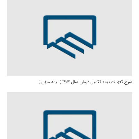
شرح تعهدات بیمه تکمیل درمان سال ۱۴۰۳ ( بیمه میهن )