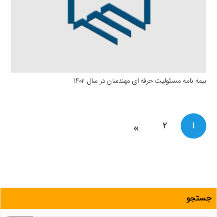
بیمه نامه مسئولیت حرفه ای مهندسان در سال ۱۴۰۲
راهبری
2
1
نوشته‌ها
جستجو