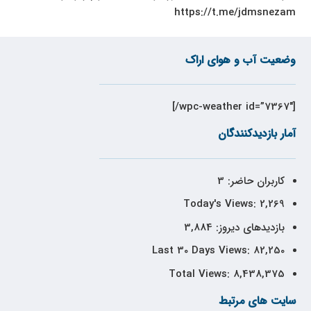
https://t.me/jdmsnezam
وضعیت آب و هوای اراک
[wpc-weather id=”7367″/]
آمار بازدیدکنندگان
کاربران حاضر:
3
Today's Views:
2,269
بازدیدهای دیروز:
3,884
Last 30 Days Views:
82,250
Total Views:
8,438,375
سایت های مرتبط