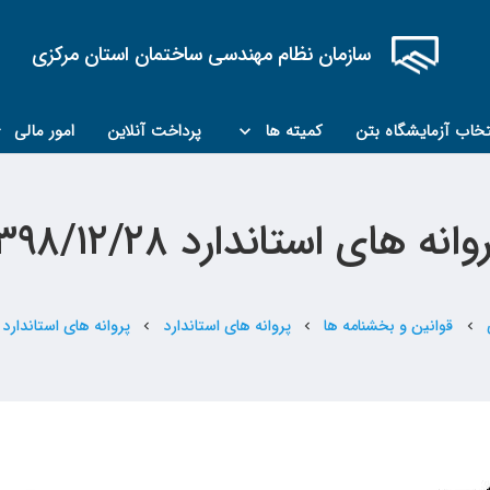
سازمان نظام مهندسی ساختمان استان مرکزی
تخاب آزمایشگاه بتن
کمیته ها
پرداخت آنلاین
امور مالی
کمیته مبحث۲۲
کمیته کارشناسان رسمی ماده ۲۷
وانه های استاندارد ۱۳۹۸/۱۲/۲۸
قوانین و بخشنامه ها
پروانه های استاندارد
پروانه های استاندارد ۱۳۹۸/۱۲/۲۸
chevron_left
chevron_left
chevron_left