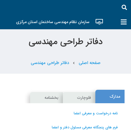
سازمان نظام مهندسی ساختمان استان مرکزی
دفاتر طراحی مهندسی
صفحه اصلی
دفاتر طراحی مهندسی
chevron_left
مدارک
فلوچارت
بخشنامه
نامه درخواست و معرفی اعضا
فرم های پنجگانه معرفی مسئول دفتر و اعضا