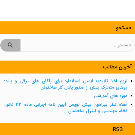
جستجو
جستجو
برای:
آخرین مطالب
لزوم اخذ تاییدیه ایمنی استاندارد برای پلکان های برقی و پیاده
روهای متحرک پیش از صدور پایان کار ساختمان
دوره های آموزشی
اعلام نظر پیرامون پیش نویس آیین نامه اجرایی ماده ۳۳ قانون
نظام مهندسی و کنترل ساختمان
RSS