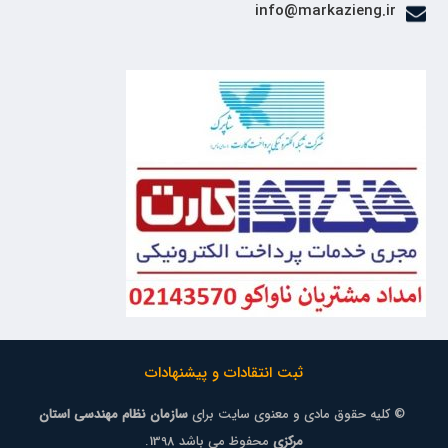
info@markazieng.ir
ثبت انتقادات و پیشنهادات
© کلیه حقوق مادی و معنوی سایت برای
سازمان نظام مهندسی استان
مرکزی
محفوظ می باشد 1398.