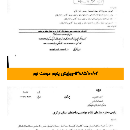
۱۳۸۸۵/۱۰۰/۰۲-ویرایش پنجم مبحث نهم