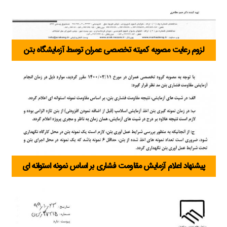
لزوم رعایت مصوبه کمیته تخصصی عمران توسط آزمایشگاه بتن
پیشنهاد اعلام آزمایش مقاومت فشاری بر اساس نمونه استوانه ای