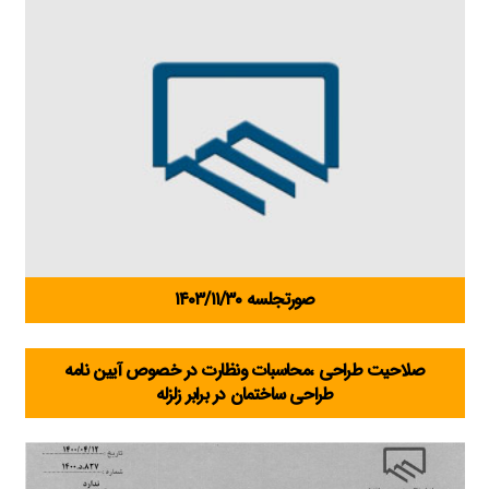
صورتجلسه ۱۴۰۳/۱۱/۳۰
صلاحیت طراحی ،محاسبات ونظارت در خصوص آیین نامه
طراحی ساختمان در برابر زلزله