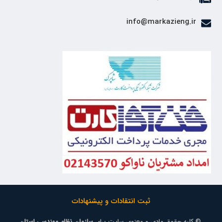
info@markazieng.ir
ثبت انتقادات و پیشنهادات
© کلیه حقوق مادی و معنوی سایت برای
سازمان نظام مهندسی استان