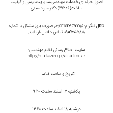
اصول حرفه ای،خدمات مهندسی،مدیریت،ایمنی و کیفیت
ساخت(کد۳۱۲)-دکتر میرحسینی
کانال تلگرام: @jdmsnezam-در صورت بروز مشکل با شماره
۰۹۱۲۱۵۵۵۸۱۸ تماس حاصل فرمایید.
سایت اطلاع رسانی نظام مهندسی:
http://markazieng.ir/afrad-mojaz
تاریخ و ساعت کلاس:
یکشنبه ۱۷ اسفند ساعت ۲۰-۹
دوشنبه ۱۸ اسفند ساعت ۲۰-۱۴