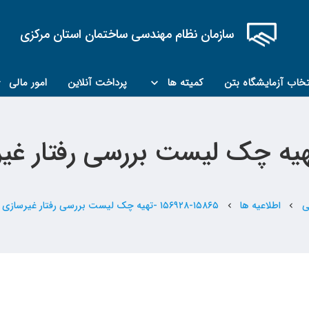
سازمان نظام مهندسی ساختمان استان مرکزی
تخاب آزمایشگاه بتن
کمیته ها
پرداخت آنلاین
امور مالی
کمیته مبحث۲۲
کمیته کارشناسان رسمی ماده ۲۷
ی
اطلاعیه ها
۱۵۶۹۲۸-۱۵۸۶۵ -تهیه چک لیست بررسی رفتار غیرسازی ای معماری
chevron_left
chevron_left