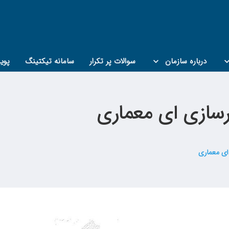
درباره سازمان
سوالات پر تکرار
سامانه تیکتینگ
پوی