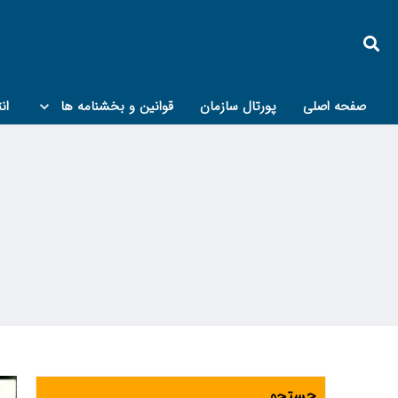
صفحه اصلی
پورتال سازمان
قوانین و بخشنامه ها
ان
کمیته پدافند غیرعامل و مبحث۲۱
جستجو