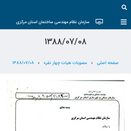
سازمان نظام مهندسی ساختمان استان مرکزی
۱۳۸۸/۰۷/۰۸
صفحه اصلی
مصوبات هیات چهار نفره
۱۳۸۸/۰۷/۰۸
chevron_left
chevron_left