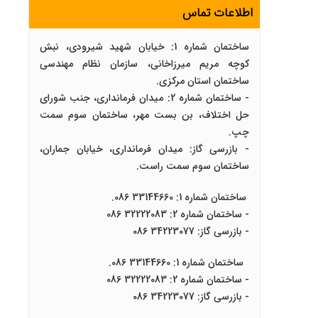
اطلاعات تماس
ساختمان شماره 1: خیابان شهید شیرودی، نبش
کوچه مریم میرزاخانی، سازمان نظام مهندسی
ساختمان استان مرکزی.
- ساختمان شماره 2: میدان فرمانداری، جنب شورای
حل اختلاف، بن بست مهر، ساختمان سوم سمت
چپ.
- بازرسی گاز: میدان فرمانداری، خیابان جماران،
ساختمان سوم سمت راست.
ساختمان شماره 1: 33144660 086.
- ساختمان شماره 2: 32222083 086
- بازرسی گاز: 34223077 086
ساختمان شماره 1: 33144660 086.
- ساختمان شماره 2: 32222083 086
- بازرسی گاز: 34223077 086