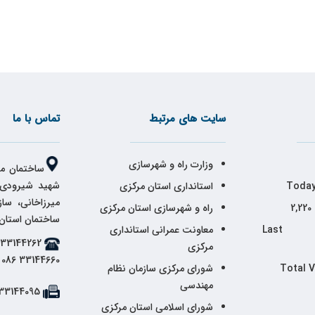
سایت های مرتبط
تماس با ما
وزارت راه و شهرسازی
ساختمان مر
شهید شیرودی،
Today
استانداری استان مرکزی
میرزاخانی، سا
2,220
راه و شهرسازی استان مرکزی
ساختمان استان
Last 
معاونت عمرانی استانداری
مرکزی
33144660 086
Total 
شورای مرکزی سازمان نظام
مهندسی
33144095 086
شورای اسلامی استان مرکزی