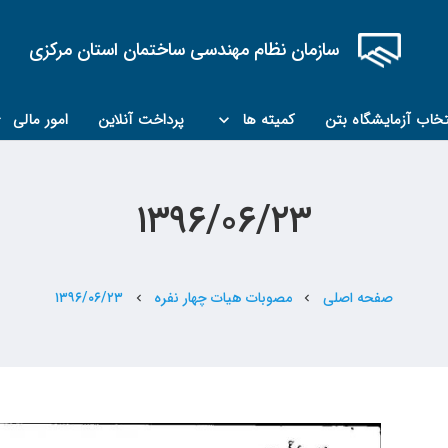
سازمان نظام مهندسی ساختمان استان مرکزی
تخاب آزمایشگاه بتن
کمیته ها
پرداخت آنلاین
امور مالی
کمیته مبحث۲۲
کمیته کارشناسان رسمی ماده ۲۷
۱۳۹۶/۰۶/۲۳
صفحه اصلی
مصوبات هیات چهار نفره
۱۳۹۶/۰۶/۲۳
chevron_left
chevron_left