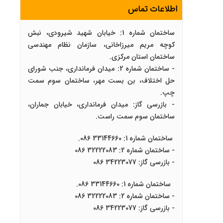
اطلاعات تماس
ساختمان شماره 1: خیابان شهید شیرودی، نبش
کوچه مریم میرزاخانی، سازمان نظام مهندسی
ساختمان استان مرکزی.
- ساختمان شماره 2: میدان فرمانداری، جنب شورای
حل اختلاف، بن بست مهر، ساختمان سوم سمت
چپ.
- بازرسی گاز: میدان فرمانداری، خیابان جماران،
ساختمان سوم سمت راست.
ساختمان شماره 1: 33144660 086.
- ساختمان شماره 2: 32222083 086
- بازرسی گاز: 34223077 086
ساختمان شماره 1: 33144660 086.
- ساختمان شماره 2: 32222083 086
- بازرسی گاز: 34223077 086