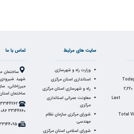
سایت های مرتبط
تماس با ما
وزارت راه و شهرسازی
ساختمان مر
شهید شیرودی،
Today
استانداری استان مرکزی
میرزاخانی، سا
2,220
راه و شهرسازی استان مرکزی
ساختمان استان
Last 
معاونت عمرانی استانداری
مرکزی
33144660 086
Total V
شورای مرکزی سازمان نظام
مهندسی
33144095 086
شورای اسلامی استان مرکزی