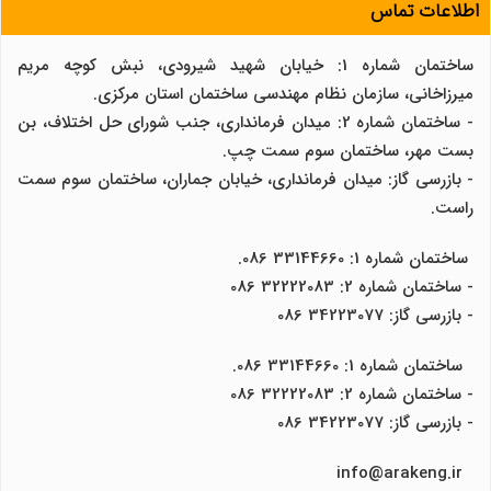
اطلاعات تماس
ساختمان شماره 1: خیابان شهید شیرودی، نبش کوچه مریم
میرزاخانی، سازمان نظام مهندسی ساختمان استان مرکزی.
- ساختمان شماره 2: میدان فرمانداری، جنب شورای حل اختلاف، بن
بست مهر، ساختمان سوم سمت چپ.
- بازرسی گاز: میدان فرمانداری، خیابان جماران، ساختمان سوم سمت
راست.
ساختمان شماره 1: 33144660 086.
- ساختمان شماره 2: 32222083 086
- بازرسی گاز: 34223077 086
ساختمان شماره 1: 33144660 086.
- ساختمان شماره 2: 32222083 086
- بازرسی گاز: 34223077 086
info@arakeng.ir