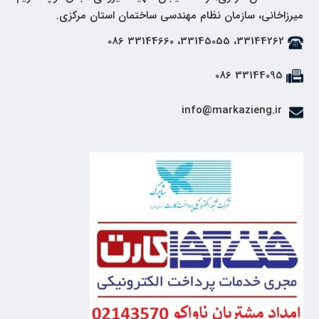
میرزاخانی، سازمان نظام مهندسی ساختمان استان مرکزی.
33144262، 33145055، 33144660 086
33144095 086
info@markazieng.ir