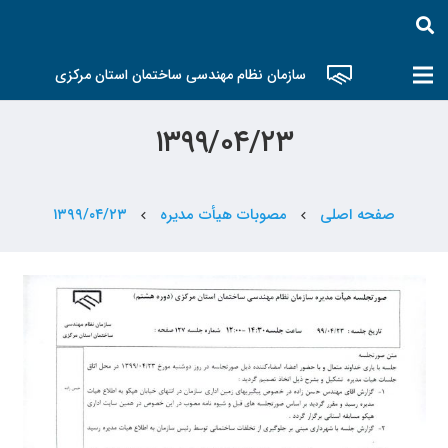
سازمان نظام مهندسی ساختمان استان مرکزی
۱۳۹۹/۰۴/۲۳
صفحه اصلی
مصوبات هیأت مدیره
۱۳۹۹/۰۴/۲۳
chevron_left
chevron_left